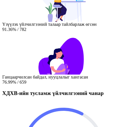
Үзүүлэх үйлчилгээний талаар тайлбарлаж өгсөн
91.36
%
/
782
Ганцаарчилсан байдал, нууцлалыг хангасан
76.99
%
/
659
ХДХВ-ийн тусламж үйлчилгээний чанар