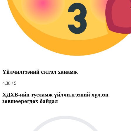
Үйлчилгээний сэтгэл ханамж
4.38
/
5
ХДХВ-ийн тусламж үйлчилгээний хүлээн
зөвшөөрөгдөх байдал