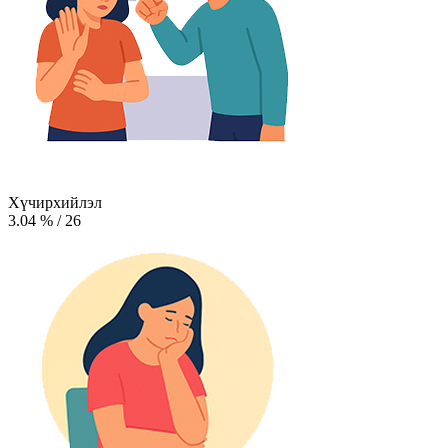
Хүчирхийлэл
3.04
%
/
26