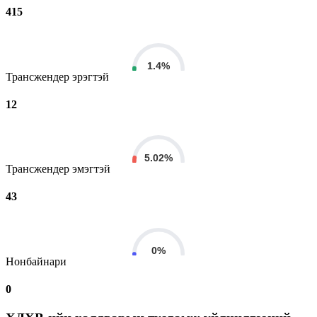
415
1.4%
Трансжендер эрэгтэй
12
5.02%
Трансжендер эмэгтэй
43
0%
Нонбайнари
0